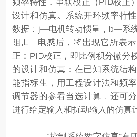
频率特性，串联校正（PID校正
设计和仿真。系统开环频率特性
数据：j—电机转动惯量，b—系
阻,L—电感后，将出现它所表
正：PID校正，即比例积分微分
的设计和仿真：在已知系统结构
能指标生，用工程设计法和频率
调节器的参看当选计算，还可分
进行给定输入和扰动输入的仿真
“控制系统数字仿真”有四