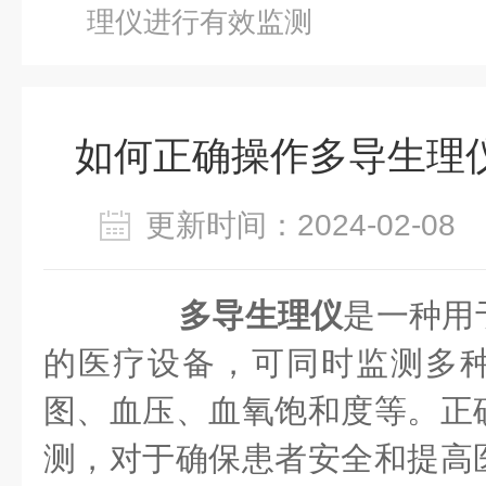
理仪进行有效监测
如何正确操作多导生理
更新时间：2024-02-0
多导生理仪
是一种用
的医疗设备，可同时监测多
图、血压、血氧饱和度等。正
测，对于确保患者安全和提高