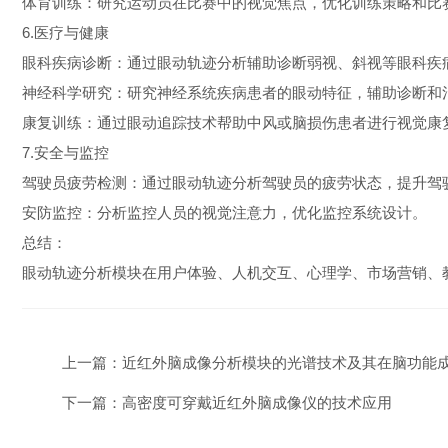
体育训练：研究运动员在比赛中的视觉焦点，优化训练策略和
6.医疗与健康
眼科疾病诊断：通过眼动轨迹分析辅助诊断弱视、斜视等眼科
神经科学研究：研究神经系统疾病患者的眼动特征，辅助诊断
康复训练：通过眼动追踪技术帮助中风或脑损伤患者进行视觉
7.安全与监控
驾驶员疲劳检测：通过眼动轨迹分析驾驶员的疲劳状态，提升
安防监控：分析监控人员的视觉注意力，优化监控系统设计。
总结：
眼动轨迹分析模块在用户体验、人机交互、心理学、市场营销、
上一篇：
近红外脑成像分析模块的光谱技术及其在脑功能
下一篇：
高密度可穿戴近红外脑成像仪的技术应用