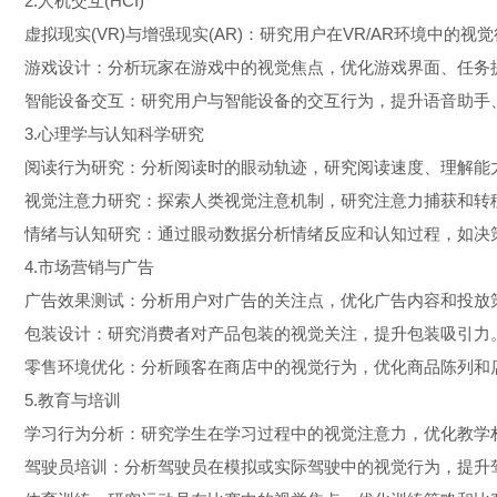
2.人机交互(HCI)
虚拟现实(VR)与增强现实(AR)：研究用户在VR/AR环境中
游戏设计：分析玩家在游戏中的视觉焦点，优化游戏界面、任
智能设备交互：研究用户与智能设备的交互行为，提升语音助手
3.心理学与认知科学研究
阅读行为研究：分析阅读时的眼动轨迹，研究阅读速度、理解
视觉注意力研究：探索人类视觉注意机制，研究注意力捕获和
情绪与认知研究：通过眼动数据分析情绪反应和认知过程，如
4.市场营销与广告
广告效果测试：分析用户对广告的关注点，优化广告内容和投
包装设计：研究消费者对产品包装的视觉关注，提升包装吸引
零售环境优化：分析顾客在商店中的视觉行为，优化商品陈列
5.教育与培训
学习行为分析：研究学生在学习过程中的视觉注意力，优化教
驾驶员培训：分析驾驶员在模拟或实际驾驶中的视觉行为，提升