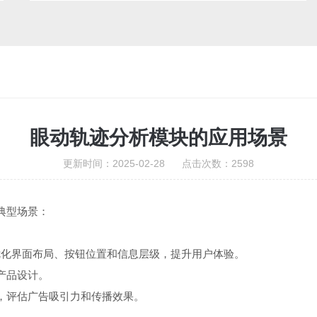
眼动轨迹分析模块的应用场景
更新时间：2025-02-28 点击次数：2598
些典型场景：
，优化界面布局、按钮位置和信息层级，提升用户体验。
进产品设计。
，评估广告吸引力和传播效果。