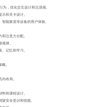
的视觉行为，优化交互设计和沉浸感。
务提示和关卡设计。
、智能家居等设备的用户体验。
能力和注意力分配。
转移规律。
决策、记忆和学习。
放策略。
力。
和店内布局。
学材料和课程设计。
驾驶安全意识和技能。