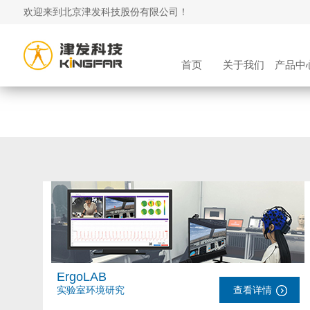
欢迎来到北京津发科技股份有限公司！
首页
关于我们
产品中
ErgoLAB
实验室环境研究
查看详情