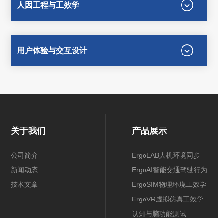
人因工程与工效学
用户体验与交互设计
关于我们
产品展示
公司简介
ErgoLAB人机环境同步
新闻动态
ErgoAI智能交通驾驶行为
技术文章
ErgoSIM物理环境工效学
ErgoVR虚拟仿真工效学
认知与脑功能测试