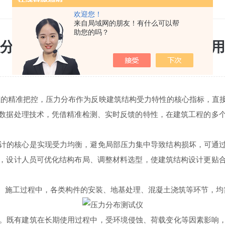
欢迎您！
来自局域网的朋友！有什么可以帮
助您的吗？
分布测试仪在建筑工程中的关键作用
更新时间：2026-05-14 点击次数：442
的精准把控，压力分布作为反映建筑结构受力特性的核心指标，直接
数据处理技术，凭借精准检测、实时反馈的特性，在建筑工程的多
计的核心是实现受力均衡，避免局部压力集中导致结构损坏，可通过
，设计人员可优化结构布局、调整材料选型，使建筑结构设计更贴
。施工过程中，各类构件的安装、地基处理、混凝土浇筑等环节，均
。既有建筑在长期使用过程中，受环境侵蚀、荷载变化等因素影响，