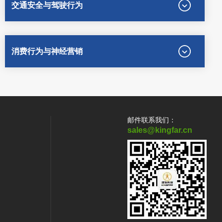
交通安全与驾驶行为
消费行为与神经营销
邮件联系我们：
sales@kingfar.cn