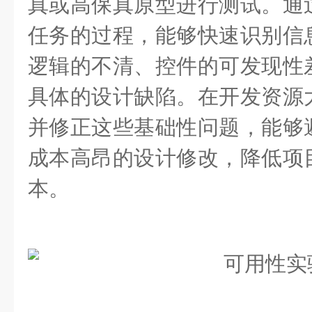
真或高保真原型进行测试。通
任务的过程，能够快速识别信
逻辑的不清、控件的可发现性
具体的设计缺陷。在开发资源
并修正这些基础性问题，能够
成本高昂的设计修改，降低项
本。