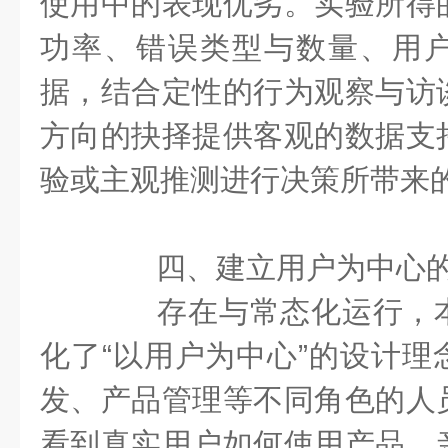
使用中的表现优劣。实验所得
功率、错误类型与数量、用
据，结合定性的行为观察与访
方向的抉择提供客观的数据支
验或主观推测进行决策所带来
四、建立用户为中心的
存在与常态化运行，本
化了“以用户为中心”的设计理
发、产品管理等不同角色的人
看到真实用户如何使用产品。