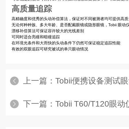
高质量追踪
高精确度和优秀的头动补偿算法，保证对不同被测者均可提供高质
无论何种种族、多大年龄、是否配戴眼镜或隐形眼镜，Tobii 眼动
漂移补偿算法可保证容许较大的光线差别
可同时适合亮瞳和暗瞳追踪
在环境光条件和大而快的头动条件下仍然可保证稳定追踪性能
有效的双眼追踪可研究被试的单只眼动情况
上一篇：
Tobii便携设备测试
下一篇：
Tobii T60/T120眼动