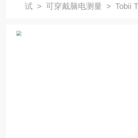
试
>
可穿戴脑电测量
> Tobii