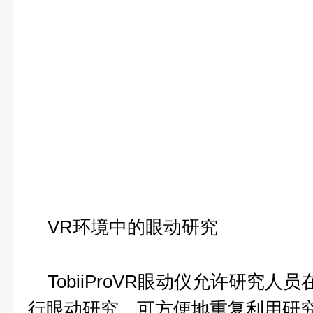
VR环境中的眼动研究
TobiiProVR眼动仪允许研究人
行眼动研究，可方便地重复利用研