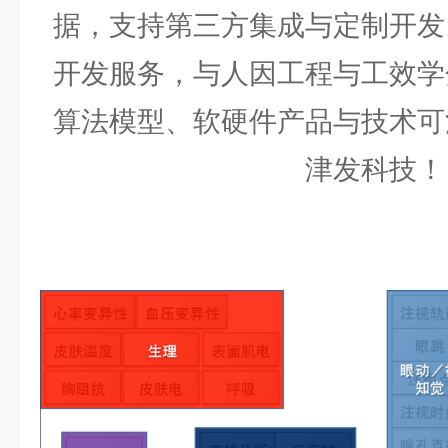
据，支持第三方集成与定制开发
开发服务，与人因工程与工效学
算法模型、软硬件产品与技术可
津发科技！