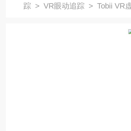
踪
>
VR眼动追踪
> Tobii 