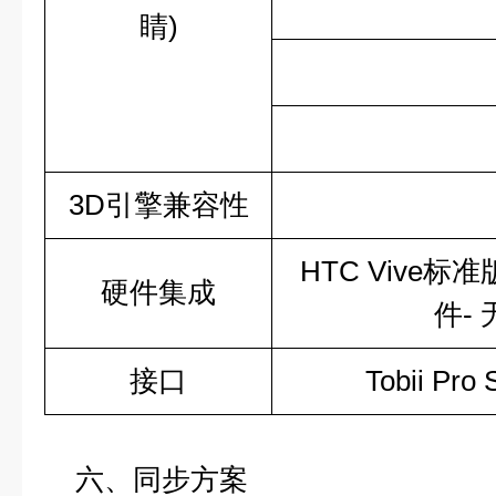
睛
)
3D
引擎兼容性
HTC Vive
标准
硬件集成
件
-
接口
Tobii Pro 
六、同步方案