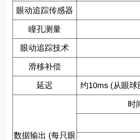
眼动追踪传感器
瞳孔测量
眼动追踪技术
滑移补偿
延迟
约
10ms (
从眼球
时
数据输出
(
每只眼