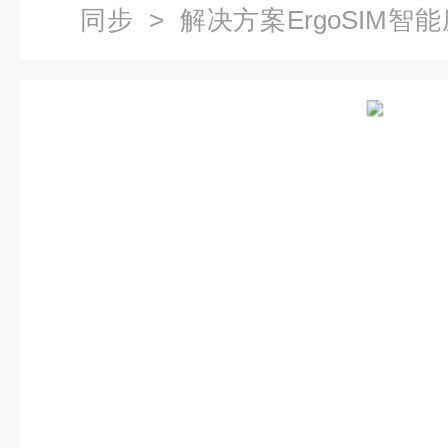
同步
> 解决方案ErgoSIM
验室