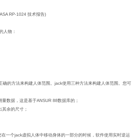
RP-1024 技术报告)
义的人物：
确的方法来构建人体范围。jack使用三种方法来构建人体范围。您可
量数据，这是基于ANSUR 88数据库的；
出其余的尺寸；
您在一个jack虚拟人体中移动身体的一部分的时候，软件使用实时逆运