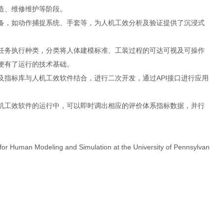
造、维修维护等阶段。
备，如动作捕捉系统、手套等，为人机工效分析及验证提供了沉浸式
任务执行种类，分类将人体建模标准、工装过程的可达可视及可操作
便有了运行的技术基础。
指标库与人机工效软件结合，进行二次开发，通过API接口进行应用
机工效软件的运行中，可以即时调出相应的评价体系指标数据，并行
deling and Simulation at the University of Pennsylvan