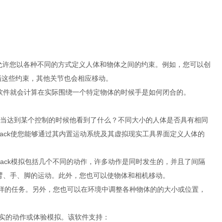
ack允许您以各种不同的方式定义人体和物体之间的约束。例如，您可以创
遵循这些约束，其他关节也会相应移动。
，软件就会计算在实际围绕一个特定物体的时候手是如何闭合的。
(当达到某个控制的时候他看到了什么？不同大小的人体是否具有相同
jack使您能够通过其内置运动系统及其虚拟现实工具界面定义人体的
jack模拟包括几个不同的动作，许多动作是同时发生的，并且了间隔
手臂、手、脚的运动。此外，您也可以使物体和相机移动。
样的任务。另外，您也可以在环境中调整各种物体的的大小或位置，
真实的动作或体验模拟。该软件支持：