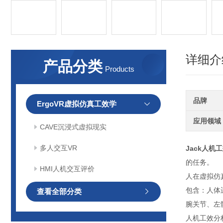
详细介
产品分类
Products
品牌
ErgoVR虚拟仿真工效学
应用领域
CAVE沉浸式虚拟现实
多人交互VR
Jack人机
的任务。
HMI人机交互评价
人在虚拟仿
包含：人体
查看全部分类
腕关节、左
人机工效分