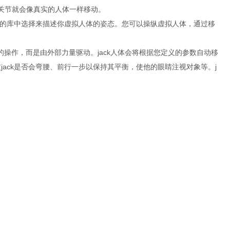
关节就会像真实的人体一样移动。
态势的库中选择来描述你虚拟人体的姿态。您可以操纵虚拟人体，通过移
接的操作，而是由外部力量驱动。jack人体会将根据您定义的参数自动移
定jack是否会弯腰、前行一步以保持其平衡，使他的眼睛注视对象等。j