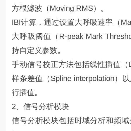
方根滤波（
Moving RMS
）。
IBI
计算，通过设置大呼吸速率（
Ma
大呼吸阈值（
R-peak Mark Thresho
持自定义参数。
手动信号校正方法包括线性插值（
样条差值（
Spline interpolation
）以
行插值。
2
、信号分析模块
信号分析模块包括时域分析和频域