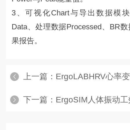
3
、可视化
Chart
与导出数据模
Data
、处理数据
Processed
、
BR
数
果报告。
上一篇：
ErgoLABHRV心
下一篇：
ErgoSIM人体振动