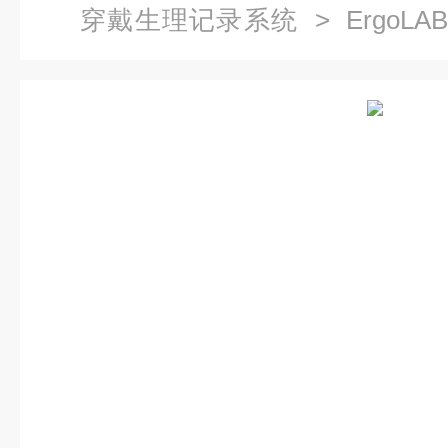
穿戴生理记录系统
> ErgoL
件