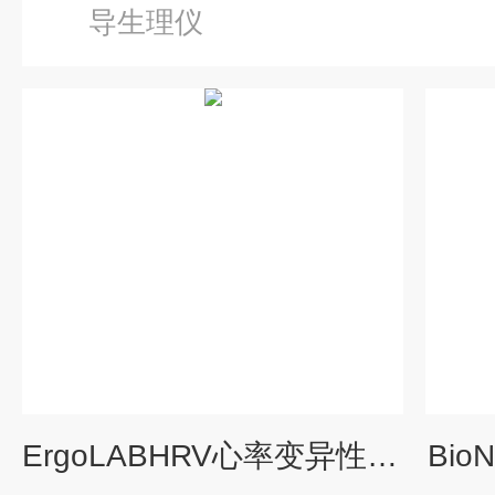
导生理仪
ErgoLABHRV心率变异性分析软件
Bi