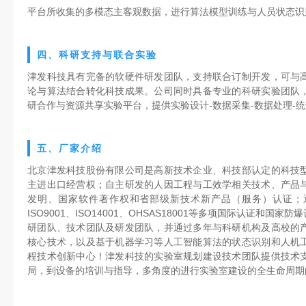
平台所收集的多模态主客观数据，进行算法模型训练与人员状态识
四、科研支持与联合实验
津发科技具有完备的软硬件研发团队，支持联合订制开发，可与
论与算法结合转化科技成果。公司同时具备专业的科研实验团队
研合作与资源共享实验平台，提供实验设计-数据采集-数据处理-
五、厂家介绍
北京津发科技股份有限公司是高新技术企业、科技部认定的科技
主进出口经营权；自主研发的人因工程与工效学相关技术、产品
发明、国家软件著作权和省部级新技术新产品（服务）认证；通过
ISO9001、ISO14001、OHSAS18001等多项国际认证和
研团队、技术团队及研发团队，并通过多年与科研机构及高校的
核心技术，以及基于机器学习等人工智能算法的状态识别和人机
程技术创新中心！津发科技的实验室规划建设技术团队提供技术
局，到设备的培训与指导，多角度的进行实验室建设的全生命周期