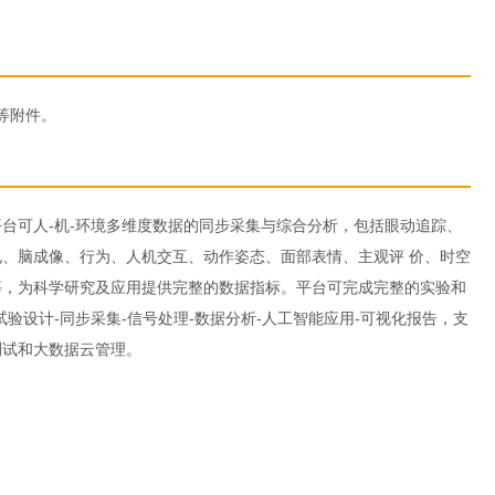
等附件。
云平台可人-机-环境多维度数据的同步采集与综合分析，包括眼动追踪、
、脑成像、行为、人机交互、动作姿态、面部表情、主观评 价、时空
等，为科学研究及应用提供完整的数据指标。平台可完成完整的实验和
试验设计-同步采集-信号处理-数据分析-人工智能应用-可视化报告，支
测试和大数据云管理。