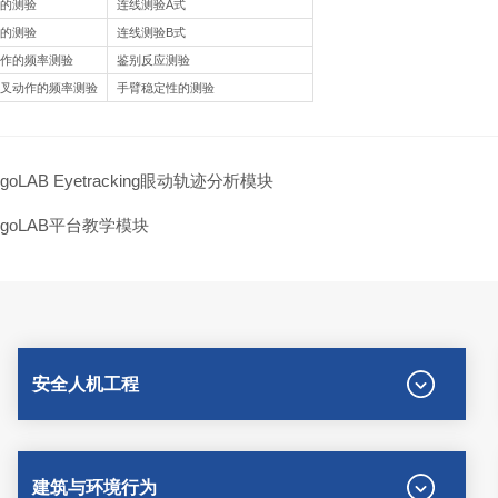
的测验
连线测验A式
的测验
连线测验B式
作的频率测验
鉴别反应测验
叉动作的频率测验
手臂稳定性的测验
rgoLAB Eyetracking眼动轨迹分析模块
rgoLAB平台教学模块
安全人机工程
建筑与环境行为