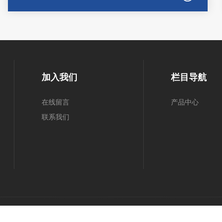
加入我们
栏目导航
在线留言
产品中心
联系我们
案号：京ICP备14045309号-1