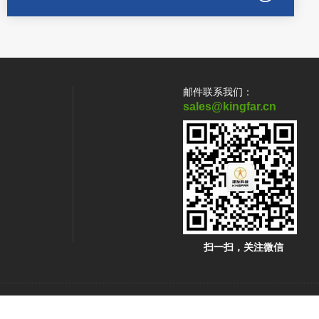
邮件联系我们：
sales@kingfar.cn
扫一扫，关注微信
技术支持：
化工仪器网
管理登陆
sitemap.xml