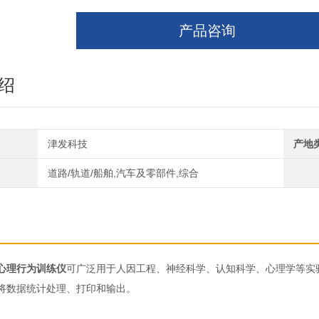
产品咨询
绍
津发科技
产地
道路/轨道/船舶,汽车及零部件,综合
心理行为训练仪
可广泛用于人因工程、神经科学、认知科学、心理学等实
将数据统计处理、打印和输出。