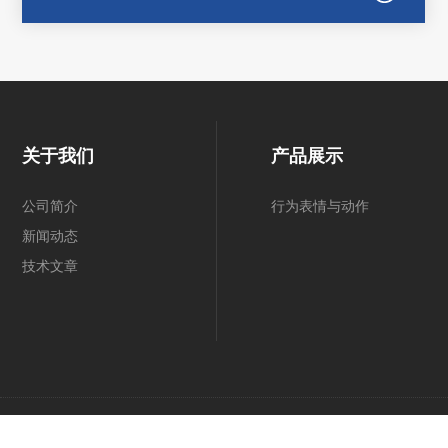
关于我们
产品展示
公司简介
行为表情与动作
新闻动态
技术文章
©2026 北京津发科技股份有限公司 版权所有 All Rights Reserved.
备