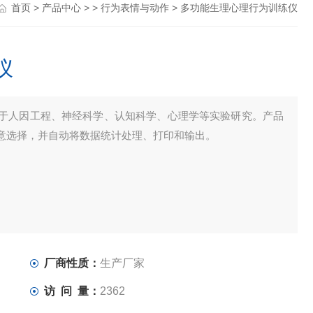
首页
>
产品中心
> >
行为表情与动作
> 多功能生理心理行为训练仪
仪
于人因工程、神经科学、认知科学、心理学等实验研究。产品
意选择，并自动将数据统计处理、打印和输出。
厂商性质：
生产厂家
访 问 量：
2362