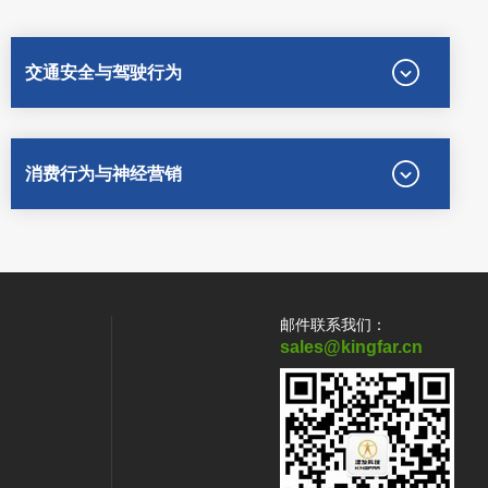
交通安全与驾驶行为
消费行为与神经营销
邮件联系我们：
sales@kingfar.cn