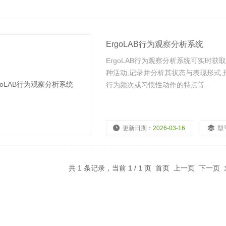
ErgoLAB行为观察分析系统
ErgoLAB行为观察分析系统可实时获
种活动,记录并分析其状态与表现形式,
行为频次或习惯性动作的特点等.
更新日期：
2026-03-16
型
共 1 条记录，当前 1 / 1 页 首页 上一页 下一