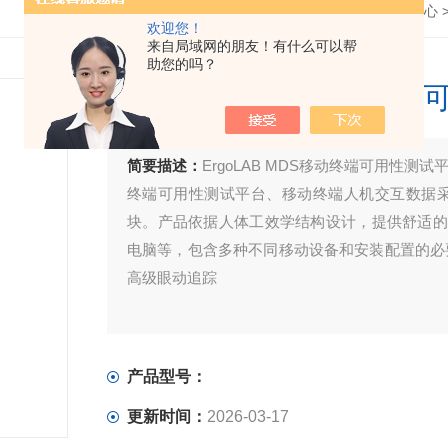
首页
>
产品中心
>
欢迎您！
来自局域网的朋友！有什么可以帮
助您的吗？
ErgoLAB MDS移动终
简要描述：
ErgoLAB MDS移动终端可用性
终端可用性测试平台、移动终端人机交互数据
块。产品依据人体工效学结构设计，提供舒适的
电脑等，包含多种不同移动设备和安装配置的必要
高级眼动追踪
产品型号：
更新时间：
2026-03-17