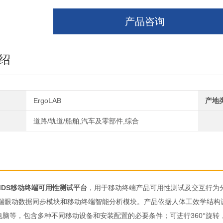
产品咨询
绍
ErgoLAB
产地
道路/轨道/船舶,汽车及零部件,综合
B MDS移动终端可用性测试平台
，用于移动终端产品可用性测试及交互行为
端眼动数据同步模块和移动终端智能分析模块。产品依据人体工效学结构
板电脑等，包含多种不同移动设备和安装配置的必要条件；可进行360°旋