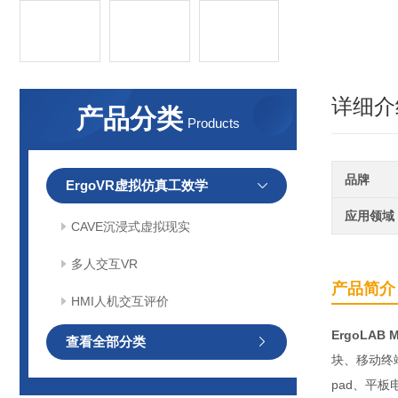
详细介
产品分类
Products
品牌
ErgoVR虚拟仿真工效学
应用领域
CAVE沉浸式虚拟现实
多人交互VR
产品简介
HMI人机交互评价
ErgoLA
查看全部分类
块、移动终
pad、平