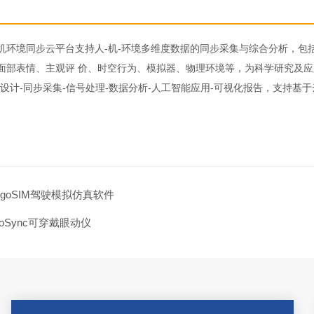
AB人机环境同步云平台支持人-机-环境多维度数据的同步采集与综合分析
面部表情、主观评 价、时空行为、模拟器、物理环境等，为科学研究及
验设计-同步采集-信号处理-数据分析-人工智能应用-可视化报告，支持
rgoSIM驾驶模拟仿真软件
ioSync可穿戴眼动仪