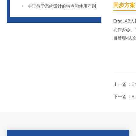
同步方案
心理教学系统设计的特点和使用守则
ErgoL
动作姿态、
目管理-试
上一篇：
E
下一篇：
B