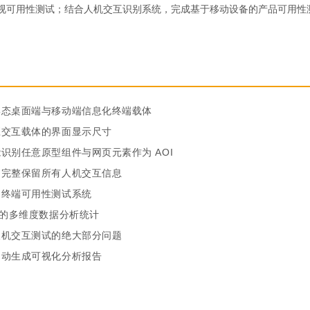
视可用性测试；结合人机交互识别系统，完成基于移动设备的产品可用性
形态桌面端与移动端信息化终端载体
应交互载体的界面显示尺寸
识别任意原型组件与网页元素作为 AOI
均完整保留所有人机交互信息
动终端可用性测试系统
下的多维度数据分析统计
人机交互测试的绝大部分问题
自动生成可视化分析报告