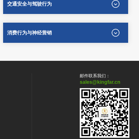
交通安全与驾驶行为
消费行为与神经营销
邮件联系我们：
sales@kingfar.cn