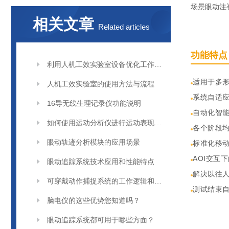
场景眼动注
相关文章
Related articles
功能特点
利用人机工效实验室设备优化工作站桌椅、显示器与灯光
适用于多
人机工效实验室的使用方法与流程
系统自适
16导无线生理记录仪功能说明
自动化智能
如何使用运动分析仪进行运动表现评估？
各个阶段
眼动轨迹分析模块的应用场景
标准化移
AOI交互
眼动追踪系统技术应用和性能特点
解决以往
可穿戴动作捕捉系统的工作逻辑和整体结构
测试结束
脑电仪的这些优势您知道吗？
眼动追踪系统都可用于哪些方面？