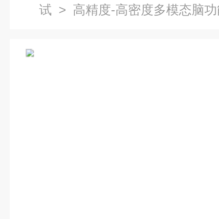
试
> 高精度-高密度多模态脑