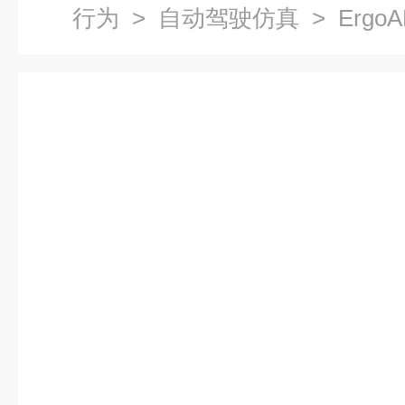
行为
>
自动驾驶仿真
> Erg