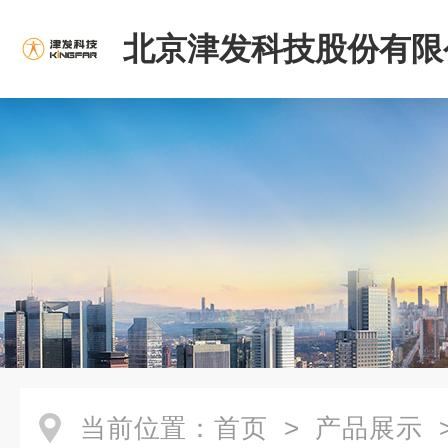
北京津发科技股份有限
当前位置：
首页
>
产品展示