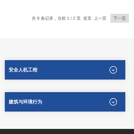
浏览量：
4475
共 9 条记录，当前 1 / 2 页 首页 上一页
下一页
安全人机工程
建筑与环境行为