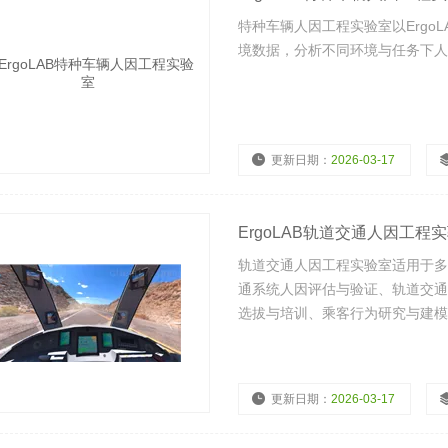
特种车辆人因工程实验室以Ergo
境数据，分析不同环境与任务下人
更新日期：
2026-03-17
浏览量：
5195
ErgoLAB轨道交通人因工程
轨道交通人因工程实验室适用于多
通系统人因评估与验证、轨道交通
选拔与培训、乘客行为研究与建模
更新日期：
2026-03-17
浏览量：
4816