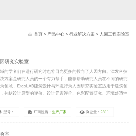
首页
>
产品中心
>
行业解决方案
> 人因工程实验室
人因研究实验室
域的学者们在进行研究时也将目光更多的投向了人因方向。津发科技
决方案是研究人员的一个有力帮手，能够帮助研究人员在不同的研究
领域，ErgoLAB建筑设计与环境行为人因研究实验室适用于建筑领
，包括设计原型的评价、设计元素评价、色彩配置研究、环境舒适性
型号：
厂商性质：
生产厂家
浏览量：
2811
实验室