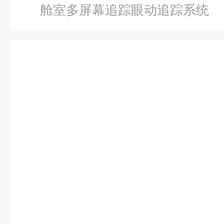
舱室多屏幕追踪眼动追踪系统